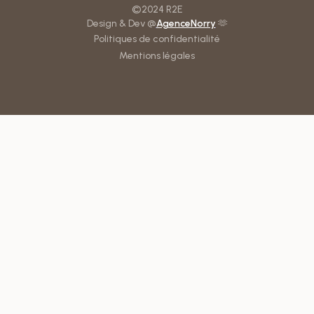
©2024 R2E
Design & Dev @
AgenceNorry
🫶
Politiques de confidentialité
Mentions légales