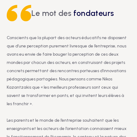
Le mot des
fondateurs
Conscients que la plupart des acteurs éducatifs ne disposent
que d’une perception purement livresque de l’entreprise, nous
avons eu envie de faire bouger la perception de ces deux
mondes par chacun des acteurs, en construisant des projets
concrets permettant des rencontres porteuses d’innovations
pédagogiques partagées. Nous pensons comme Nikos
Kazantzakis que « les meilleurs professeurs sont ceux qui
savent se transformer en ponts, et qui invitent leurs élèves à
les franchir ».
Les parents et le monde de l’entreprise souhaitent que les
enseignants et les acteurs de l’orientation connaissent mieux
le fonctionnement de l’économie, le contenu et la nature des