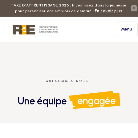
TAXE D'APPRENTISSAGE 2026 : Investissez dans la jeunesse
En savoir plus
pour pérenniser vos emplois de demain..
Menu
QUI SOMMES-NOUS ?
Une équipe
engagée