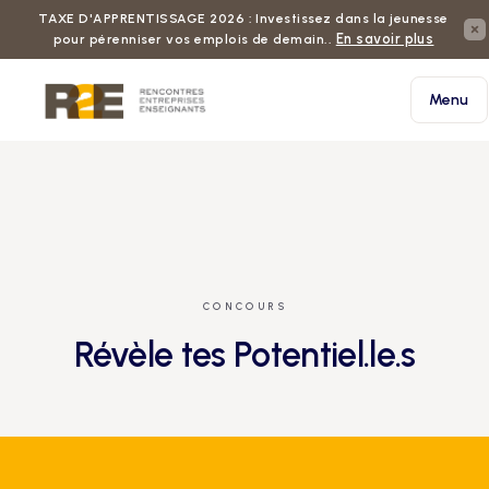
TAXE D'APPRENTISSAGE 2026 : Investissez dans la jeunesse
En savoir plus
pour pérenniser vos emplois de demain..
Menu
CONCOURS
Révèle tes Potentiel.le.s