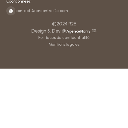
Coordonnées
contact@rencontres2e.com
©2024 R2E
Design & Dev @
🫶
AgenceNorry
Politiques de confidentialité
Mentions légales