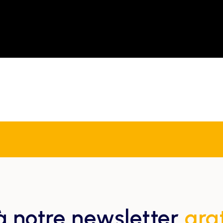
 notre newsletter
gra