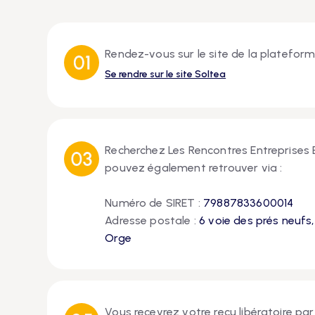
Rendez-vous sur le site de la platefo
Se rendre sur le site Soltea
Recherchez Les Rencontres Entreprises
pouvez également retrouver via :
Numéro de SIRET :
79887833600014
Adresse postale :
6 voie des prés neufs
Orge
Vous recevrez votre reçu libératoire par 