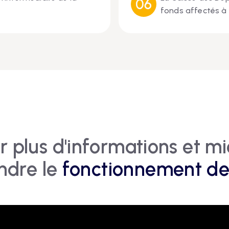
fonds affectés à 
r plus d'informations et m
ndre le
fonctionnement de