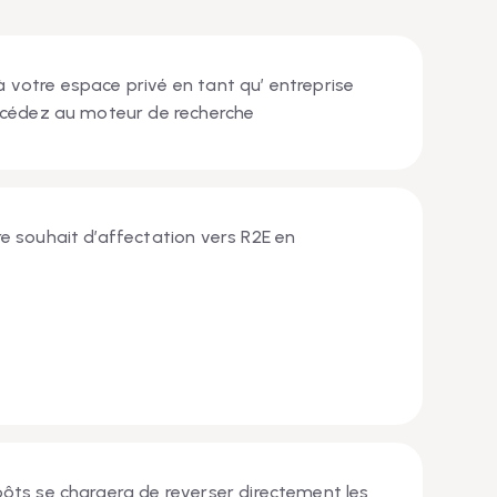
votre espace privé en tant qu’ entreprise
accédez au moteur de recherche
e souhait d’affectation vers R2E en
ôts se chargera de reverser directement les