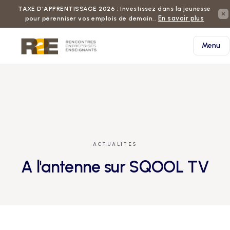
TAXE D'APPRENTISSAGE 2026 : Investissez dans la jeunesse
En savoir plus
pour pérenniser vos emplois de demain..
Menu
ACTUALITES
A l'antenne sur SQOOL TV