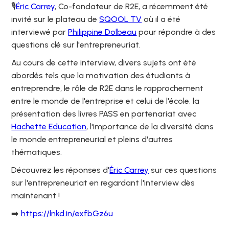
🎙️
Éric Carrey
, Co-fondateur de R2E, a récemment été
invité sur le plateau de
SQOOL TV
où il a été
interviewé par
Philippine Dolbeau
pour répondre à des
questions clé sur l'entrepreneuriat.
Au cours de cette interview, divers sujets ont été
abordés tels que la motivation des étudiants à
entreprendre, le rôle de R2E dans le rapprochement
entre le monde de l'entreprise et celui de l'école, la
présentation des livres PASS en partenariat avec
Hachette Education
, l'importance de la diversité dans
le monde entrepreneurial et pleins d'autres
thématiques.
Découvrez les réponses d'
Éric Carrey
sur ces questions
sur l'entrepreneuriat en regardant l'interview dès
maintenant !
➡️
https://lnkd.in/exfbGz6u